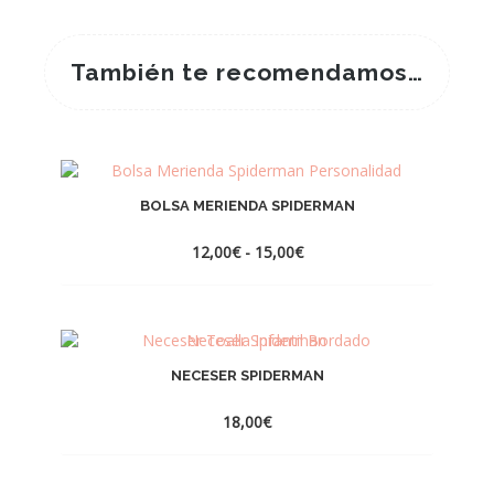
También te recomendamos…
BOLSA MERIENDA SPIDERMAN
Rango
12,00
€
-
15,00
€
de
precios:
desde
12,00€
hasta
15,00€
NECESER SPIDERMAN
18,00
€