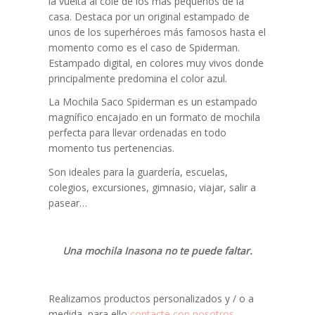
la vuelta al cole de los más pequeños de la
casa. Destaca por un original estampado de
unos de los superhéroes más famosos hasta el
momento como es el caso de Spiderman.
Estampado digital, en colores muy vivos donde
principalmente predomina el color azul.
La Mochila Saco Spiderman es un estampado
magnífico encajado en un formato de mochila
perfecta para llevar ordenadas en todo
momento tus pertenencias.
Son ideales para la guardería, escuelas,
colegios, excursiones, gimnasio, viajar, salir a
pasear…
Una mochila Inasona no te puede faltar.
Realizamos productos personalizados y / o a
medida, para ello
contacte con nosotros
.