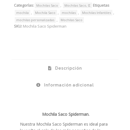
Categorías:
,
Etiquetas
Mochilas Saco
Mochilas Saco, ΙΣ
,
,
,
,
mochila
Mochila Saco
mochilas
Mochilas Infantiles
,
mochilas personalizadas
Mochilas Saco
SKU:
Mochila Saco Spiderman
Descripción
Información adicional
Mochila Saco Spiderman.
Nuestra Mochila Saco Spiderman es ideal para