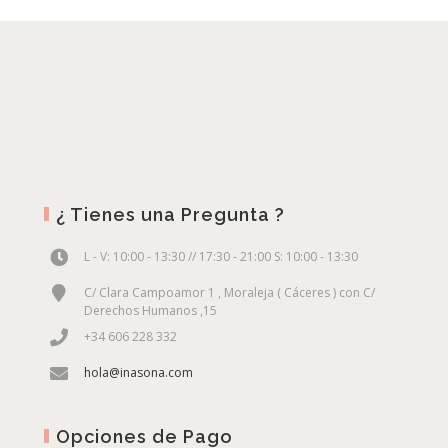
¿ Tienes una Pregunta ?
L - V: 10:00 - 13:30 // 17:30 - 21:00 S: 10:00 - 13:30
C/ Clara Campoamor 1 , Moraleja ( Cáceres ) con C/
Derechos Humanos ,15
+34 606 228 332
hola@inasona.com
Opciones de Pago