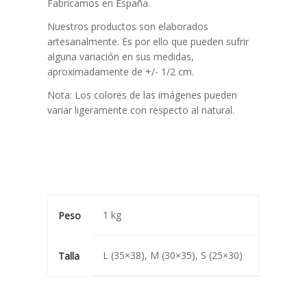
Fabricamos en España.
Nuestros productos son elaborados
artesanalmente. Es por ello que pueden sufrir
alguna variación en sus medidas,
aproximadamente de +/- 1/2 cm.
Nota: Los colores de las imágenes pueden
variar ligeramente con respecto al natural.
1 kg
Peso
L (35×38), M (30×35), S (25×30)
Talla