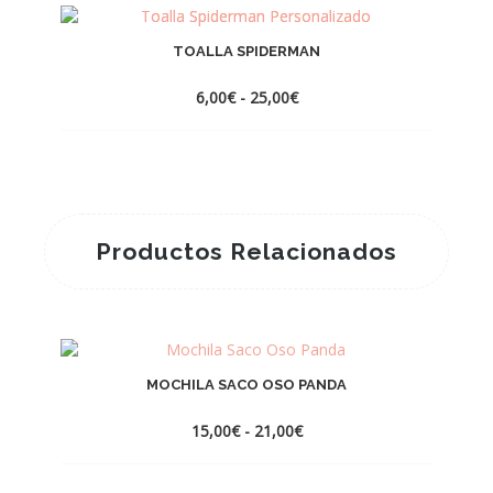
TOALLA SPIDERMAN
Rango
6,00
€
-
25,00
€
de
precios:
desde
6,00€
hasta
25,00€
Productos Relacionados
MOCHILA SACO OSO PANDA
Rango
15,00
€
-
21,00
€
de
precios:
desde