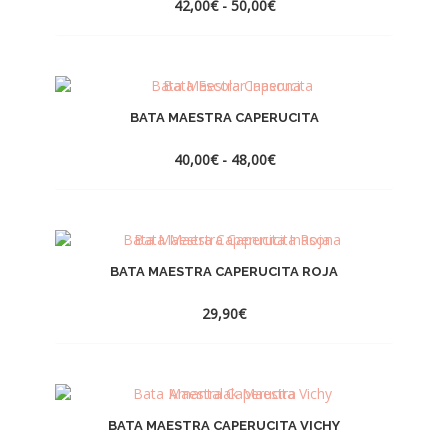
Rango
42,00
€
-
50,00
€
de
precios:
desde
42,00€
hasta
50,00€
BATA MAESTRA CAPERUCITA
Rango
40,00
€
-
48,00
€
de
precios:
desde
40,00€
hasta
48,00€
BATA MAESTRA CAPERUCITA ROJA
29,90
€
BATA MAESTRA CAPERUCITA VICHY