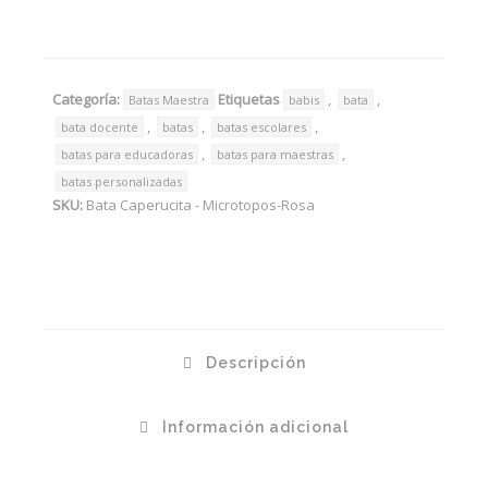
Categoría:
Etiquetas
,
,
Batas Maestra
babis
bata
,
,
,
bata docente
batas
batas escolares
,
,
batas para educadoras
batas para maestras
batas personalizadas
SKU:
Bata Caperucita - Microtopos-Rosa
Descripción
Información adicional