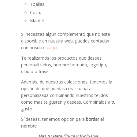
Toallas.
Cojín.
Mantel.
Si necesitas algún complemento que no este
disponible en nuestra web, puedes contactar
con nosotros
aquí
.
Te realizamos los productos que desees,
personalizados, nombre bordado, logotipo,
dibujo o frase.
Además, de nuestras colecciones, tenemos la
opción de que puedas crear tu bata
personalizada combinando nuestros tejidos
como mas te gusten y desees. Combínalos a tu
gusto.
Sí deseas, tenemos opción para
bordar el
nombre
.
Haz tu Bata Única y Exclusiva.