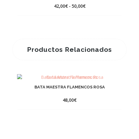
Rango
42,00
€
-
50,00
€
de
precios:
desde
42,00€
hasta
50,00€
Productos Relacionados
BATA MAESTRA FLAMENCOS ROSA
48,00
€