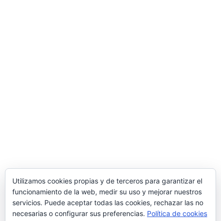
Mi Cuenta
Mi cuenta
Carrito
Finalizar compra
Información
Mas información
Privacidad
Condiciones de compra
Utilizamos cookies propias y de terceros para garantizar el
Política de Cookies
funcionamiento de la web, medir su uso y mejorar nuestros
servicios. Puede aceptar todas las cookies, rechazar las no
necesarias o configurar sus preferencias.
Política de cookies