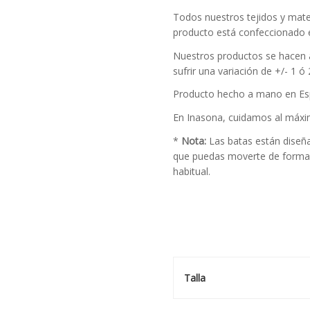
Todos nuestros tejidos y mater
producto está confeccionado 
Nuestros productos se hacen 
sufrir una variación de +/- 1 ó 
Producto hecho a mano en Es
En Inasona, cuidamos al máxim
*
Nota:
Las batas están diseñ
que puedas moverte de forma li
habitual.
Talla