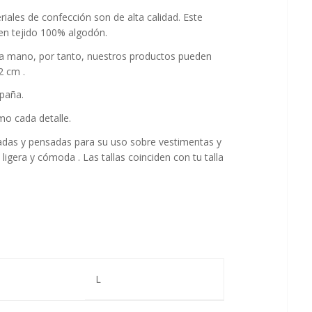
iales de confección son de alta calidad. Este
en tejido 100% algodón.
a mano, por tanto, nuestros productos pueden
2 cm .
paña.
o cada detalle.
adas y pensadas para su uso sobre vestimentas y
gera y cómoda . Las tallas coinciden con tu talla
L