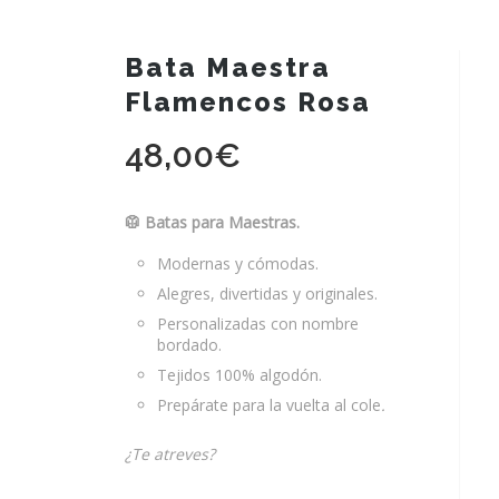
Bata Maestra
Flamencos Rosa
48,00
€
🥼 Batas para Maestras.
Modernas y cómodas.
Alegres, divertidas y originales.
Personalizadas con nombre
bordado.
Tejidos 100% algodón.
Prepárate para la vuelta al cole
.
¿Te atreves?