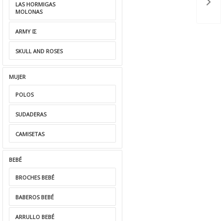
LAS HORMIGAS
MOLONAS
ARMY ΙΣ
SKULL AND ROSES
MUJER
POLOS
SUDADERAS
CAMISETAS
BEBÉ
BROCHES BEBÉ
BABEROS BEBÉ
ARRULLO BEBÉ