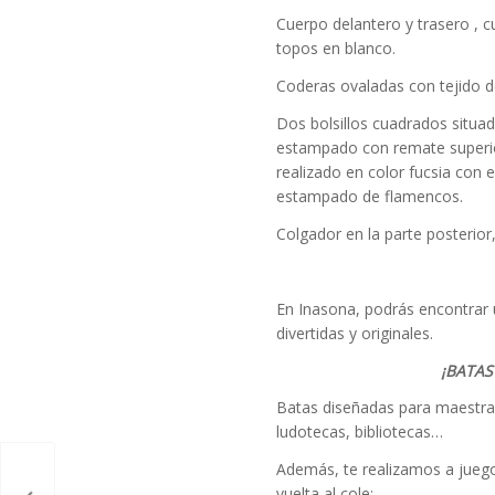
Cuerpo delantero y trasero , c
topos en blanco.
Coderas ovaladas con tejido 
Dos bolsillos cuadrados situad
estampado con remate superior 
realizado en color fucsia con e
estampado de flamencos.
Colgador en la parte posterior,
En Inasona, podrás encontrar 
divertidas y originales.
¡BATA
Batas diseñadas para maestras
ludotecas, bibliotecas…
Además, te realizamos a jueg
vuelta al cole: