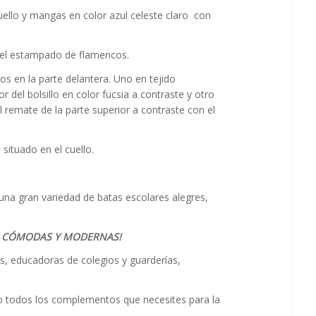
uello y mangas en color azul celeste claro con
del estampado de flamencos.
os en la parte delantera. Uno en tejido
del bolsillo en color fucsia a contraste y otro
l remate de la parte superior a contraste con el
 situado en el cuello.
una gran variedad de batas escolares alegres,
S CÓMODAS Y MODERNAS!
, educadoras de colegios y guarderías,
o todos los complementos que necesites para la