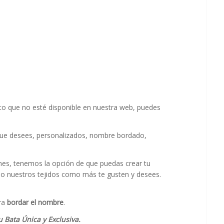
o que no esté disponible en nuestra web, puedes
que desees, personalizados, nombre bordado,
es, tenemos la opción de que puedas crear tu
o nuestros tejidos como más te gusten y desees.
ra
bordar el nombre
.
u Bata Única y Exclusiva.