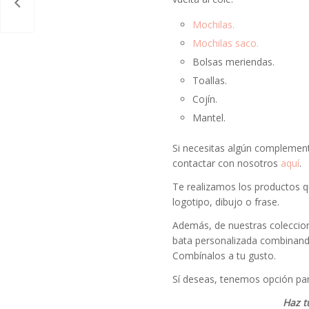
Mochilas.
Mochilas saco.
Bolsas meriendas.
Toallas.
Cojín.
Mantel.
Si necesitas algún complement
contactar con nosotros
aquí
.
Te realizamos los productos 
logotipo, dibujo o frase.
Además, de nuestras coleccion
bata personalizada combinand
Combínalos a tu gusto.
Sí deseas, tenemos opción pa
Haz t