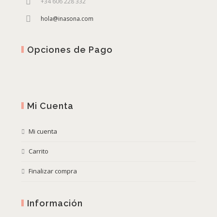
+34 606 228 332
hola@inasona.com
Opciones de Pago
Mi Cuenta
Mi cuenta
Carrito
Finalizar compra
Información