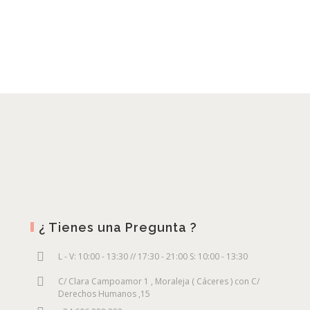
5,00€
hasta
25,00€
¿ Tienes una Pregunta ?
L - V: 10:00 - 13:30 // 17:30 - 21:00 S: 10:00 - 13:30
C/ Clara Campoamor 1 , Moraleja ( Cáceres ) con C/
Derechos Humanos ,15