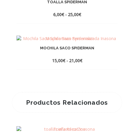
TOALLA SPIDERMAN
Rango
6,00
€
-
25,00
€
de
precios:
desde
6,00€
hasta
25,00€
MOCHILA SACO SPIDERMAN
Rango
15,00
€
-
21,00
€
de
precios:
desde
15,00€
hasta
21,00€
Productos Relacionados