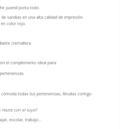
he juvenil porta todo.
de sandias en una alta calidad de impresión.
en color rojo.
diante cremallera.
son el complemento ideal para:
pertenencias.
 cómoda todas tus pertenencias, llévalas contigo
¡¡ Hazte con el tuyo!!
iajar, escolar, trabajo…