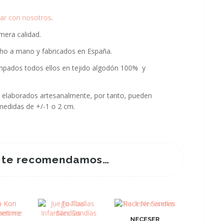
ar con nosotros
.
mera calidad.
ho a mano y fabricados en España.
ampados todos ellos en tejido algodón 100% y
elaborados artesanalmente, por tanto, pueden
 medidas de +/-1 o 2 cm.
 te recomendamos…
NECESER