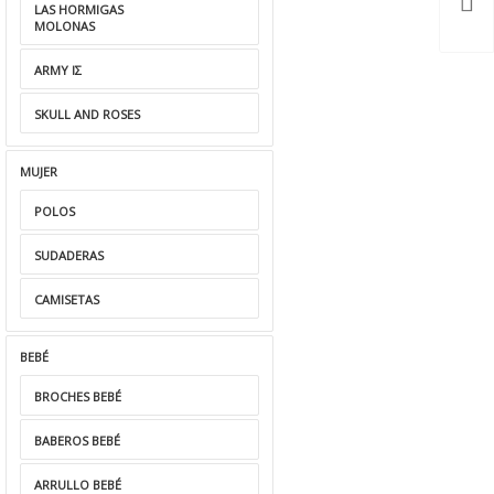
LAS HORMIGAS
MOLONAS
ARMY ΙΣ
SKULL AND ROSES
MUJER
POLOS
SUDADERAS
CAMISETAS
BEBÉ
BROCHES BEBÉ
BABEROS BEBÉ
ARRULLO BEBÉ