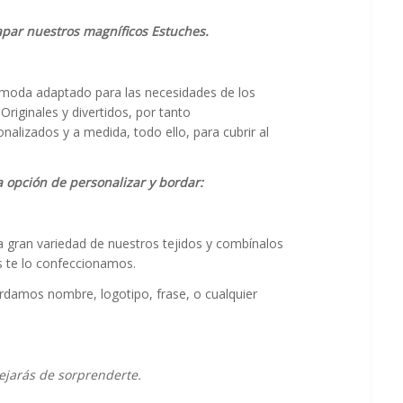
apar nuestros magníficos Estuches.
oda adaptado para las necesidades de los
Originales y divertidos, por tanto
alizados y a medida, todo ello, para cubrir al
.
a opción de personalizar y bordar:
la gran variedad de nuestros tejidos y combínalos
 te lo confeccionamos.
damos nombre, logotipo, frase, o cualquier
ejarás de sorprenderte.