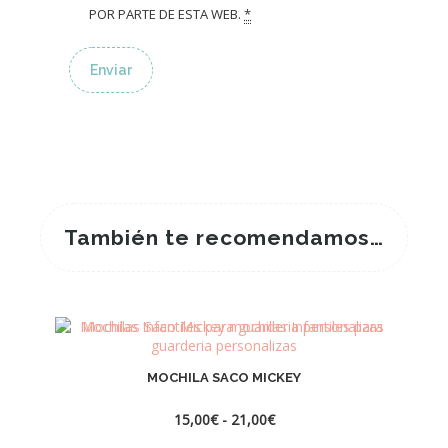
POR PARTE DE ESTA WEB.
*
También te recomendamos…
MOCHILA SACO MICKEY
Rango
15,00
€
-
21,00
€
de