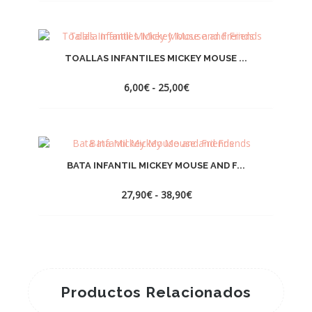
precios:
desde
15,00€
hasta
21,00€
TOALLAS INFANTILES MICKEY MOUSE ...
Rango
6,00
€
-
25,00
€
de
precios:
desde
6,00€
hasta
25,00€
BATA INFANTIL MICKEY MOUSE AND F...
Rango
27,90
€
-
38,90
€
de
precios:
desde
27,90€
hasta
38,90€
Productos Relacionados