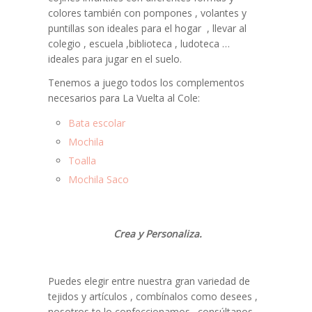
colores también con pompones , volantes y
puntillas son ideales para el hogar , llevar al
colegio , escuela ,biblioteca , ludoteca …
ideales para jugar en el suelo.
Tenemos a juego todos los complementos
necesarios para La Vuelta al Cole:
Bata escolar
Mochila
Toalla
Mochila Saco
Crea y Personaliza.
Puedes elegir entre nuestra gran variedad de
tejidos y artículos , combínalos como desees ,
nosotros te lo confeccionamos . consúltanos