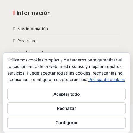
Información
Mas información
Privacidad
Condiciones de compra
Utilizamos cookies propias y de terceros para garantizar el
Política de Cookies
funcionamiento de la web, medir su uso y mejorar nuestros
servicios. Puede aceptar todas las cookies, rechazar las no
necesarias o configurar sus preferencias.
Política de cookies
Aceptar todo
Rechazar
Configurar
Inasona, ΙΣ | © 2017 Todos los derechos reservados!