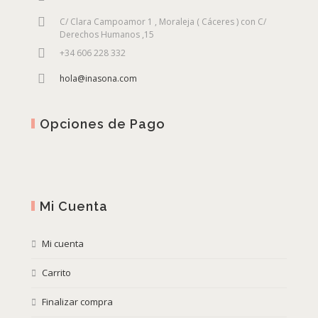
C/ Clara Campoamor 1 , Moraleja ( Cáceres ) con C/
Derechos Humanos ,15
+34 606 228 332
hola@inasona.com
Opciones de Pago
Mi Cuenta
Mi cuenta
Carrito
Finalizar compra