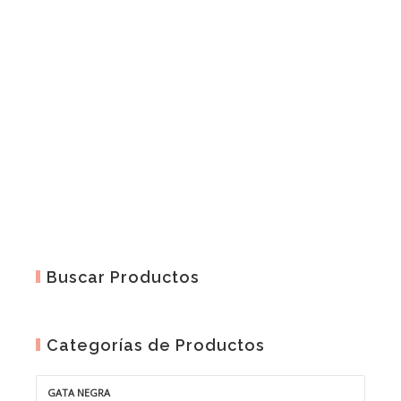
50,00€
hasta
81,00€
Buscar Productos
Categorías de Productos
GATA NEGRA