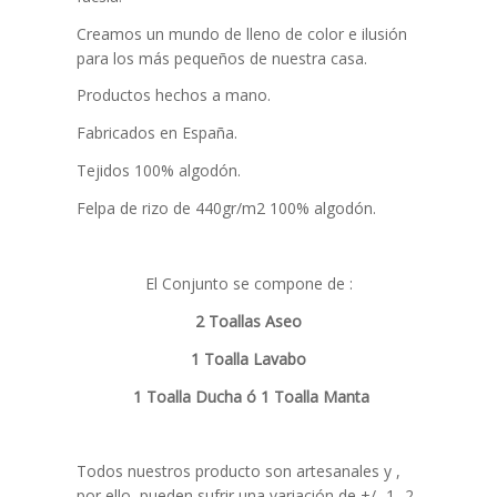
Creamos un mundo de lleno de color e ilusión
para los más pequeños de nuestra casa.
Productos hechos a mano.
Fabricados en España.
Tejidos 100% algodón.
Felpa de rizo de 440gr/m2 100% algodón.
El Conjunto se compone de :
2 Toallas Aseo
1 Toalla Lavabo
1 Toalla Ducha ó 1 Toalla Manta
Todos nuestros producto son artesanales y ,
por ello, pueden sufrir una variación de +/- 1 -2