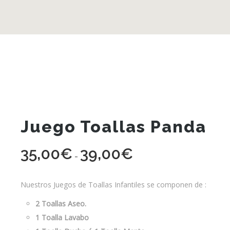
Juego Toallas Panda
35,00
€
39,00
€
Rango
-
de
precios:
Nuestros Juegos de Toallas Infantiles se componen de :
desde
2 Toallas Aseo.
35,00€
1 Toalla Lavabo
hasta