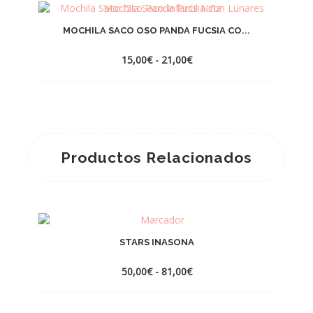
MOCHILA SACO OSO PANDA FUCSIA CO...
Rango
15,00
€
-
21,00
€
de
precios:
desde
15,00€
hasta
21,00€
Productos Relacionados
STARS INASONA
Rango
50,00
€
-
81,00
€
de
precios:
desde